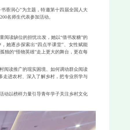
·书香润心”为主题，特邀第十四届全国人大
200名师生代表参加活动。
儿童阅读缺位的担忧出发，她以“借书发糖”的
中，她逐步探索出“四点半课堂”、女性赋能
孤独的“怪物英雄”走上更大的舞台，更在每
乡村阅读推广的现实困境、如何调动群众阅读
多走进农村、深入了解乡村，把专业所学与
活动以榜样力量引导青年学子关注乡村文化