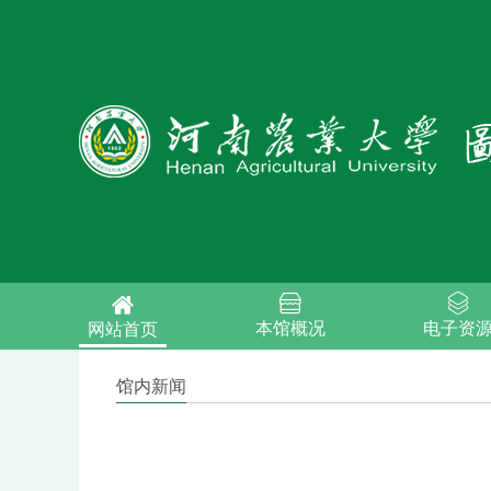
本馆概况
电子资
网站首页
馆内新闻