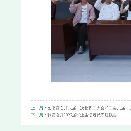
上一篇：
图书馆召开六届一次教职工大会和工会六届一
下一篇：
我馆召开2026届毕业生读者代表座谈会