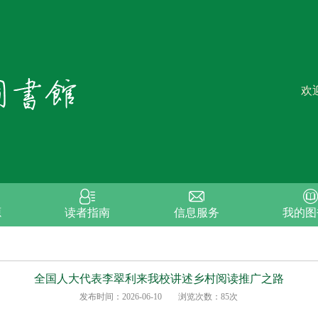
欢
源
读者指南
信息服务
我的图
全国人大代表李翠利来我校讲述乡村阅读推广之路
发布时间：
2026-06-10
浏览次数：
85
次