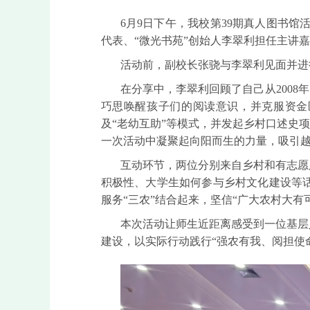
6月9日下午，我校第39期真人图书
代表、“微光书苑”创始人李翠利担任主讲嘉
活动前，副校长张骁与李翠利见面并进
在分享中，李翠利回顾了自己从2008
巧思唤醒孩子们的阅读意识，并克服资金匮
及“老幼互助”等模式，并发起乡村口述史
一次活动中凝聚起向阳而生的力量，吸引
互动环节，两位分别来自乡村和有志愿
积极性、大学生如何参与乡村文化建设等
服务“三农”结合起来，坚信“广大农村大有
本次活动让师生近距离感受到一位基层
建设，以实际行动践行“强农有我、阅担使